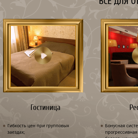
ВСЕ ДЛЯ О
Гостиница
Ре
Гибкость цен при групповых
Бонусная систе
заездах;
прогрессивная