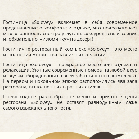
Гостиница
«Solovey»
включает в себя современное
представление о комфорте и отдыхе, что подразумевает
многогранность спектра услуг, высокоуровневый сервис
и, обязательно, «изюминку» на десерт!
Гостинично-ресторанный комплекс «Solovey» - это место
исполнения множества различных желаний.
Гостиница «Solovey» - прекрасное место для отдыха и
релаксации. Уютные современные номера на любой вкус
и случай оборудованы со всей заботой о госте комплекса.
На первом и цокольном этажах расположились два зала
ресторана, выполненных в разных стилях.
Превосходное разнообразное меню и приятные цены
ресторана «Solovey» не оставят равнодушным даже
самого взыскательного гостя.