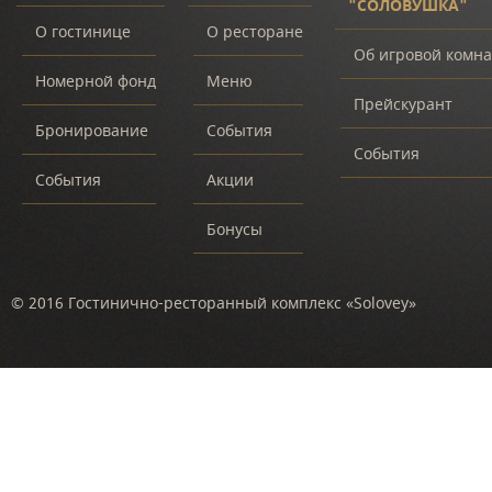
"СОЛОВУШКА"
О гостинице
О ресторане
Об игровой комна
Номерной фонд
Меню
Прейскурант
Бронирование
События
События
События
Акции
Бонусы
© 2016 Гостинично-ресторанный комплекс «Solovey»