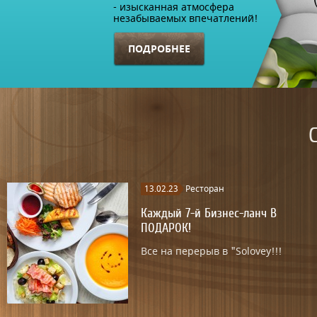
- изысканная атмосфера
незабываемых впечатлений!
ПОДРОБНЕЕ
13.02.23
Ресторан
Каждый 7-й Бизнес-ланч В
ПОДАРОК!
Все на перерыв в "Solovey!!!