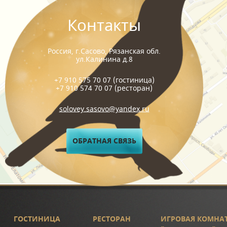
Контакты
Россия, г.Сасово, Рязанская обл.
ул.Калинина д.8
+7 910 575 70 07
(гостиница)
+7 910 574 70 07
(ресторан)
solovey.sasovo@yandex.ru
ОБРАТНАЯ СВЯЗЬ
ГОСТИНИЦА
РЕСТОРАН
ИГРОВАЯ КОМНА